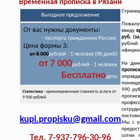
Временная прописка в Рязани
Страниц
Выгодное предложение
Пожалуй
От вас нужны документы:
ввиду
в
руб. (з
- паспорта гражданина России;
рублей
Цена формы 3:
официал
от 8 000
рублей - 1 человек (90 дней)
от 7 000
На дан
рублей - 1 человек
пропис
Бесплатно
дети
оправд
помещен
990 ру
Статистика
- ориентировочная стоимость
услуги от
пропис
9 500 рублей
профес
сотруд
постоян
kupi.propisku@gmail.com
Мы с у
предост
сотни 
Тел. 7-937-796-30-96