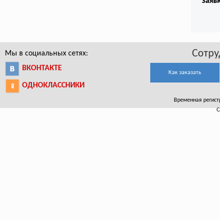
заяв
Сотру
Мы в социальных сетях:
ВКОНТАКТЕ
Как заказать
ОДНОКЛАССНИКИ
Временная регистр
С